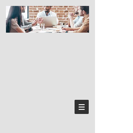
Přihlásit se