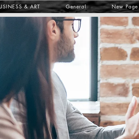
USINESS & ART
General
New Page