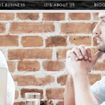
T BUSINESS
IT'S ABOUT US
BLO