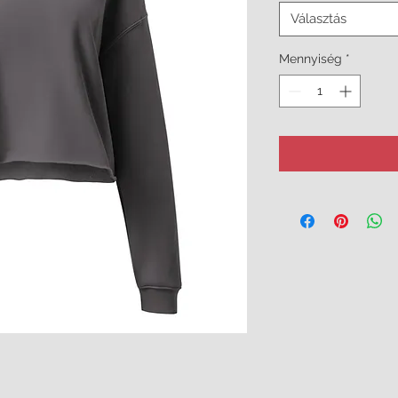
Választás
Mennyiség
*