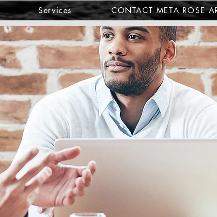
Services
CONTACT META ROSE AR