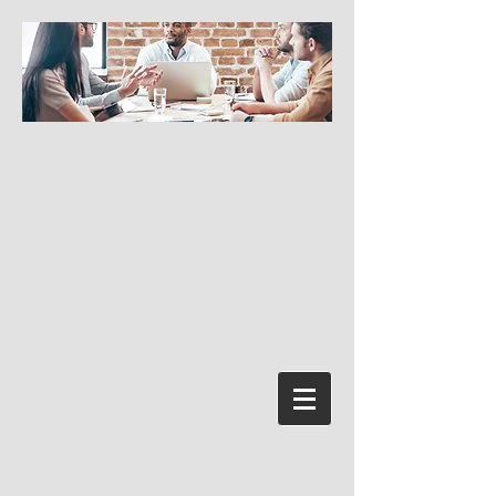
Prisijungti